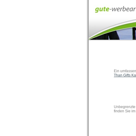
Ein umfassen
Than Gifts Ka
Unbegrenzte 
finden Sie i