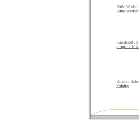
Süße Werbemi
Süße Werbemi
Kunststoff-, 
progress Kat
Schicke Schr
Katalog
.